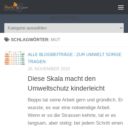
Zum Inhalt springen
KATEGORIEN
Kategorien
SCHLAGWÖRTER:
MUT
ALLE BLOGBEITRÄGE
/
ZUR UMWELT SORGE
TRAGEN
26. NOVEMBER 2019
Diese Skala macht den
Umweltschutz kinderleicht
Beppo tat seine Arbeit gern und gründlich. Er
wusste, es war eine notwendige Arbeit.
Wenn er so die Strassen kehrte, tat er es
langsam, aber stetig: bei jedem Schritt einen