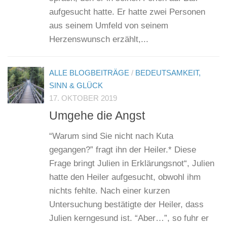
aufgesucht hatte. Er hatte zwei Personen
aus seinem Umfeld von seinem
Herzenswunsch erzählt,...
ALLE BLOGBEITRÄGE
/
BEDEUTSAMKEIT,
SINN & GLÜCK
17. OKTOBER 2019
Umgehe die Angst
“Warum sind Sie nicht nach Kuta
gegangen?” fragt ihn der Heiler.* Diese
Frage bringt Julien in Erklärungsnot“, Julien
hatte den Heiler aufgesucht, obwohl ihm
nichts fehlte. Nach einer kurzen
Untersuchung bestätigte der Heiler, dass
Julien kerngesund ist. “Aber…”, so fuhr er