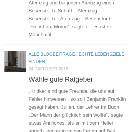
Atemzug und bei jedem Atemzug einen
Besenstrich. Schritt – Atemzug –
Besenstrich – Atemzug – Besenstrich.
„Siehst du, Momo“, sagte er „es ist so.
Manchmal...
ALLE BLOGBEITRÄGE
/
ECHTE LEBENSZIELE
FINDEN
24. OKTOBER 2019
Wähle gute Ratgeber
„Kritiker sind gute Freunde, die uns auf
Fehler hinweisen“, so soll Benjamin Franklin
gesagt haben. Julien, der Lehrer im Buch
„Der Mann der glücklich sein wollte“, sagte
etwas Ähnliches, als er mit dem Heiler
sprach, den er in seinen Ferien auf Bali