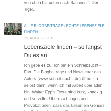
von oben bis unten nach Bananen!”. Der
Tiger...
ALLE BLOGBEITRÄGE
/
ECHTE LEBENSZIELE
FINDEN
29. AUGUST 2019
Lebensziele finden – so fängst
Du es an.
Ich gebe es zu. Ich bin ein Schreibsuchti-
Fan. Die Blogbeiträge und Newsletter des
Autors (www.schreibsuchti.de) öffne ich
selbst dann, wenn ich mit Arbeit überladen
bin. Walter Epp’s Texte sind kurz, knackig
und so voller Überraschungen und
Provokationen, dass das Lesen ein Genuss