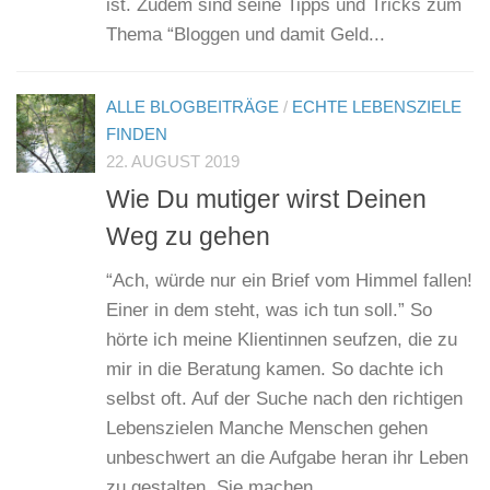
ist. Zudem sind seine Tipps und Tricks zum
Thema “Bloggen und damit Geld...
ALLE BLOGBEITRÄGE
/
ECHTE LEBENSZIELE
FINDEN
22. AUGUST 2019
Wie Du mutiger wirst Deinen
Weg zu gehen
“Ach, würde nur ein Brief vom Himmel fallen!
Einer in dem steht, was ich tun soll.” So
hörte ich meine Klientinnen seufzen, die zu
mir in die Beratung kamen. So dachte ich
selbst oft. Auf der Suche nach den richtigen
Lebenszielen Manche Menschen gehen
unbeschwert an die Aufgabe heran ihr Leben
zu gestalten. Sie machen...