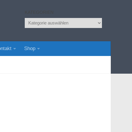
KATEGORIEN
Kategorien
ntakt
Shop