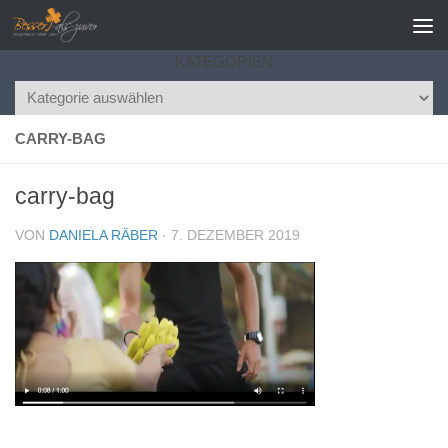
Zum Inhalt springen
KATEGORIEN
Kategorien
CARRY-BAG
carry-bag
VON
DANIELA RÄBER
·
7. DEZEMBER 2019