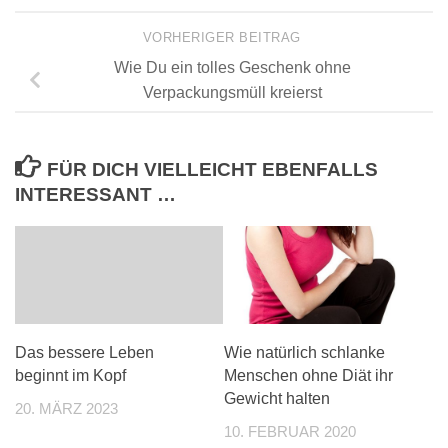
VORHERIGER BEITRAG
Wie Du ein tolles Geschenk ohne
Verpackungsmüll kreierst
FÜR DICH VIELLEICHT EBENFALLS
INTERESSANT …
Das bessere Leben
Wie natürlich schlanke
beginnt im Kopf
Menschen ohne Diät ihr
Gewicht halten
20. MÄRZ 2023
10. FEBRUAR 2020