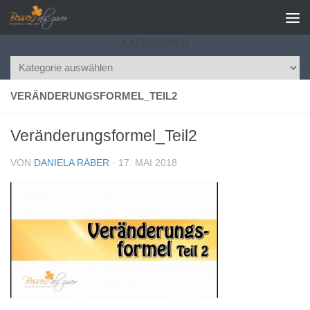
Zum Inhalt springen
KATEGORIEN
Kategorien
VERÄNDERUNGSFORMEL_TEIL2
Veränderungsformel_Teil2
VON
DANIELA RÄBER
·
17. MAI 2018