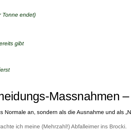
er Tonne endet)
reits gibt
erst
rmeidungs-Massnahmen –
das Normale an, sondern als die Ausnahme und als „
hte ich meine (Mehrzahl!) Abfalleimer ins Brocki.