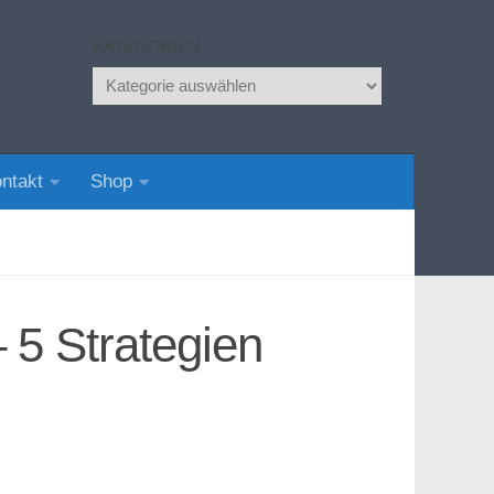
KATEGORIEN
Kategorien
ntakt
Shop
5 Strategien