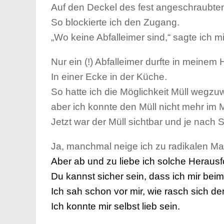
Auf den Deckel des fest angeschraubten
So blockierte ich den Zugang.
„
Wo keine Abfalleimer sind,“ sagte ich mir
Nur ein (!) Abfalleimer durfte in meinem 
In einer Ecke in der Küche.
So hatte ich die Möglichkeit Müll wegzu
aber ich konnte den Müll nicht mehr im 
Jetzt war der Müll sichtbar und je nach 
Ja, manchmal neige ich zu radikalen 
Aber ab und zu liebe ich solche Heraus
Du kannst sicher sein, dass ich mir bei
Ich sah schon vor mir, wie rasch sich de
Ich konnte mir se
lbst lieb sein.