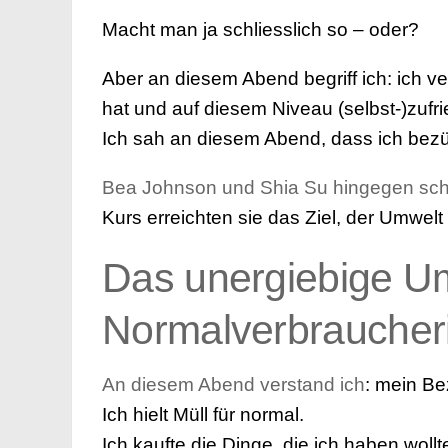
Macht man ja schliesslich so – oder?
Aber an diesem Abend begriff ich: ich ve
hat und auf diesem Niveau (selbst-)zufri
Ich sah an diesem Abend, dass ich bezü
Bea Johnson und Shia Su hingegen schlä
Kurs erreichten sie das Ziel, der Umwel
Das unergiebige U
Normalverbraucher
An diesem Abend verstand ich
: mein Be
Ich hielt Müll für normal.
Ich kaufte die Dinge, die ich haben woll