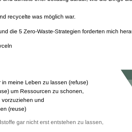
nd recycelte was möglich war.
nd die 5 Zero-Waste-Strategien forderten mich her
yceln
r in meine Leben zu lassen (refuse)
eduse) um Ressourcen zu schonen,
 vorzuziehen und
en (reuse)
toffe gar nicht erst entstehen zu lassen,