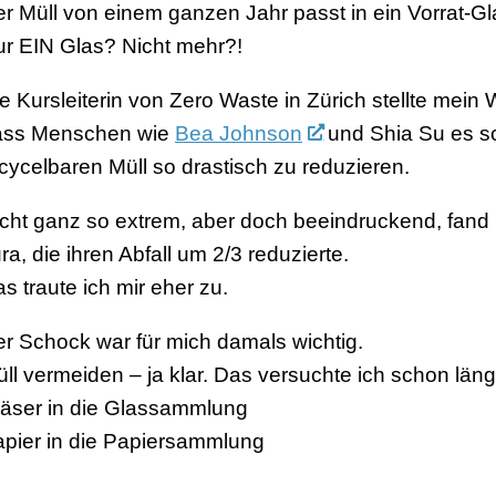
r Müll von einem ganzen Jahr passt in ein Vorrat-G
r EIN Glas? Nicht mehr?!
e Kursleiterin von Zero Waste in Zürich stellte mein W
ass Menschen wie
Bea Johnson
und Shia Su es sc
cycelbaren Müll so drastisch zu reduzieren.
cht ganz so extrem, aber doch beeindruckend, fand 
ra, die ihren Abfall um 2/3 reduzierte.
s traute ich mir eher zu.
r Schock war für mich damals wichtig.
ll vermeiden – ja klar. Das versuchte ich schon läng
äser in die Glassammlung
pier in die Papiersammlung