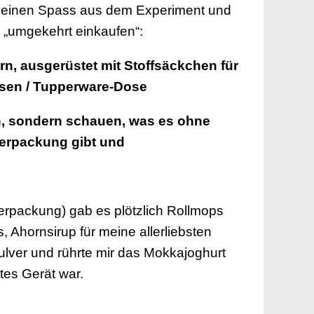
h einen Spass aus dem Experiment und
l „umgekehrt einkaufen“:
n, ausgerüstet mit Stoffsäckchen für
sen / Tupperware-Dose
en, sondern schauen, was es ohne
Verpackung gibt
und
verpackung) gab es plötzlich
Rollmops
, Ahornsirup für meine allerliebsten
pulver und rührte mir das Mokkajoghurt
btes Gerät war.