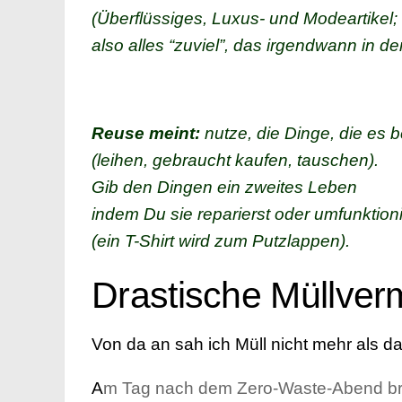
(Überflüssiges, Luxus- und Modeartikel;
also alles “zuviel”, das irgendwann in d
Reuse meint:
nutze, die Dinge, die es be
(leihen, gebraucht kaufen, tauschen).
Gib den Dingen ein zweites Leben
indem Du sie reparierst oder umfunktioni
(ein T-Shirt wird zum Putzlappen).
Drastische Müllve
Von da an sah ich Müll nicht mehr als 
A
m Tag nach dem Zero-Waste-Abend brac