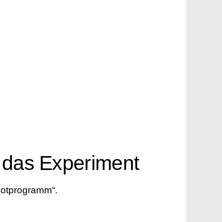
 das Experiment
Notprogramm“.