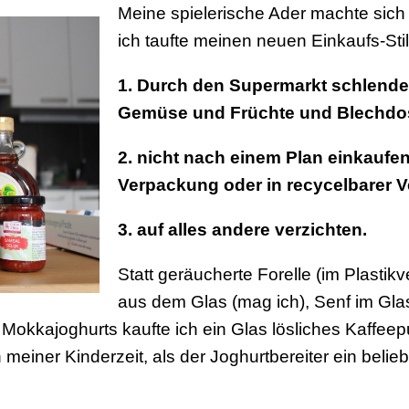
Meine spielerische Ader machte sic
ich taufte meinen neuen Einkaufs-Sti
1. Durch den Supermarkt schlender
Gemüse und Früchte und Blechdo
2. nicht nach einem Plan einkauf
Verpackung oder in recycelbarer 
3. auf alles andere verzichten.
Statt geräucherte Forelle (im Plastik
aus dem Glas (mag ich), Senf im Glas
Mokkajoghurts kaufte ich ein Glas lösliches Kaffee
 meiner Kinderzeit, als der Joghurtbereiter ein belie