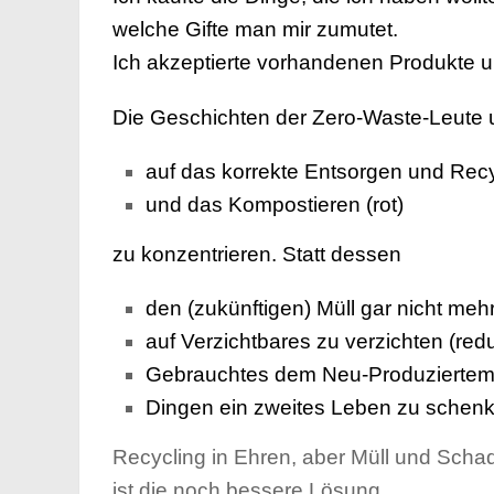
welche Gifte man mir zumutet.
Ich akzeptierte vorhandenen Produkte u
Die Geschichten der Zero-Waste-Leute u
auf das
korrekte Entsorgen und
Rec
und das Kompostieren (rot)
zu konzentrieren.
Statt dessen
den (zukünftigen) Müll gar nicht meh
auf Verzichtbares zu verzichten (r
Gebrauchtes dem Neu-Produziertem
Dingen ein zweites Leben zu schenk
Recycling in Ehren, aber Müll und Schads
ist die noch bessere Lösung.