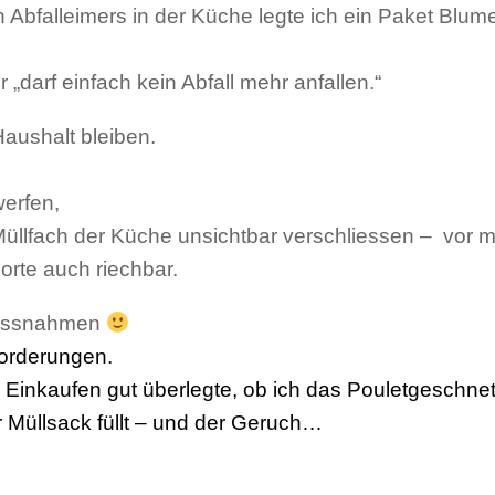
 Abfalleimers in der Küche legte ich ein Paket Blu
 „darf einfach kein Abfall mehr anfallen.“
Haushalt bleiben.
werfen,
Müllfach der Küche unsichtbar verschliessen
– vor mi
Sorte auch riechbar.
Massnahmen
forderungen.
m Einkaufen gut überlegte, ob ich das Pouletgeschnet
r Müllsack füllt – und der Geruch…