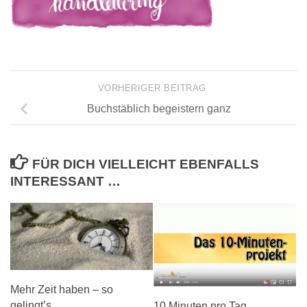
VORHERIGER BEITRAG
Buchstäblich begeistern ganz
FÜR DICH VIELLEICHT EBENFALLS
INTERESSANT …
Mehr Zeit haben – so
gelingt’s
10 Minuten pro Tag