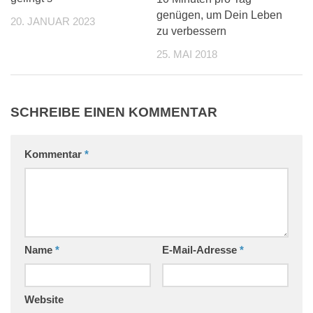
genügen, um Dein Leben
20. JANUAR 2023
zu verbessern
25. MAI 2018
SCHREIBE EINEN KOMMENTAR
Kommentar
*
Name
*
E-Mail-Adresse
*
Website