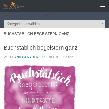
Zum Inhalt springen
KATEGORIEN
Kategorien
BUCHSTÄBLICH BEGEISTERN GANZ
Buchstäblich begeistern ganz
VON
DANIELA RÄBER
·
14. OKTOBER 2022