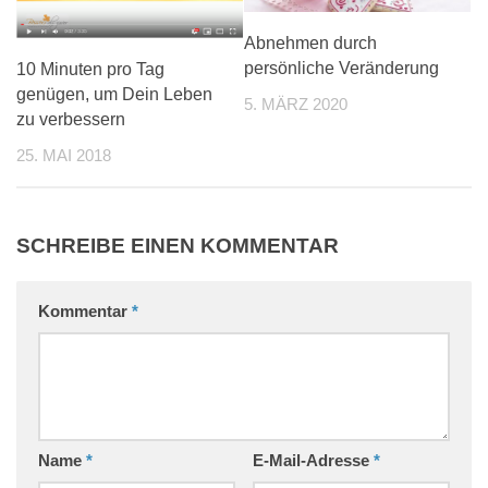
Abnehmen durch
persönliche Veränderung
10 Minuten pro Tag
genügen, um Dein Leben
5. MÄRZ 2020
zu verbessern
25. MAI 2018
SCHREIBE EINEN KOMMENTAR
Kommentar
*
Name
*
E-Mail-Adresse
*