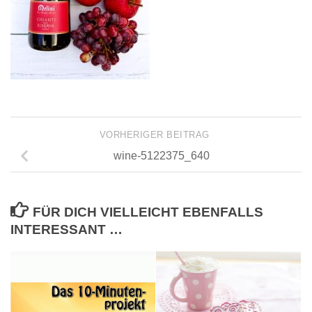
VORHERIGER BEITRAG
wine-5122375_640
FÜR DICH VIELLEICHT EBENFALLS
INTERESSANT …