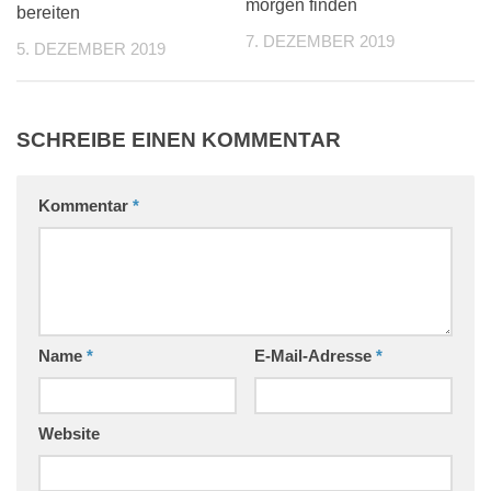
morgen finden
bereiten
7. DEZEMBER 2019
5. DEZEMBER 2019
SCHREIBE EINEN KOMMENTAR
Kommentar
*
Name
*
E-Mail-Adresse
*
Website