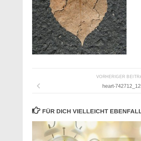
VORHERIGER BEIT
heart-742712_1
FÜR DICH VIELLEICHT EBENFAL