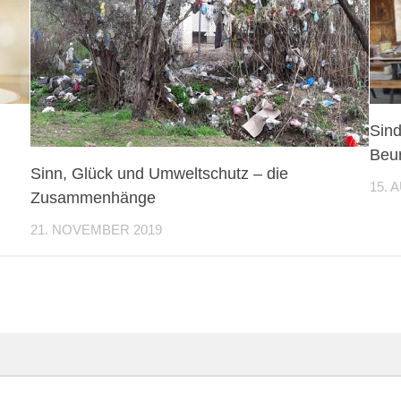
Sind
Beur
Sinn, Glück und Umweltschutz – die
15. 
Zusammenhänge
21. NOVEMBER 2019