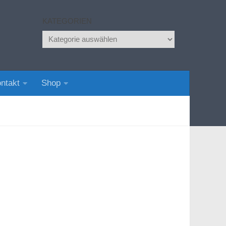
KATEGORIEN
Kategorien
ntakt
Shop