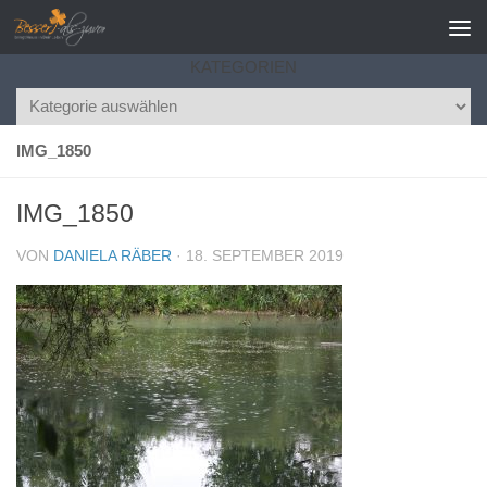
Zum Inhalt springen
KATEGORIEN
Kategorien
IMG_1850
IMG_1850
VON
DANIELA RÄBER
·
18. SEPTEMBER 2019