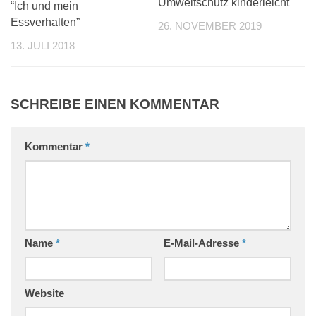
Umweltschutz kinderleicht
“Ich und mein
Essverhalten”
26. NOVEMBER 2019
13. JULI 2018
SCHREIBE EINEN KOMMENTAR
Kommentar
*
Name
*
E-Mail-Adresse
*
Website