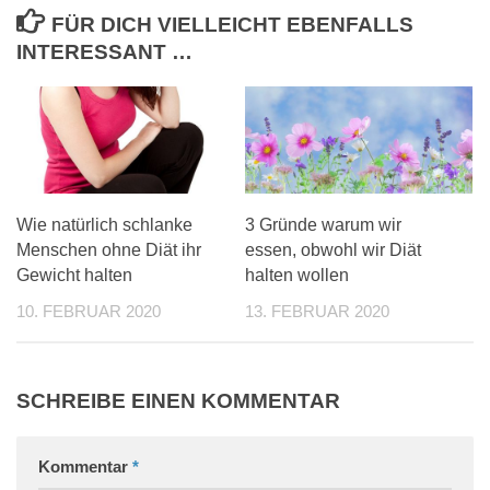
FÜR DICH VIELLEICHT EBENFALLS
INTERESSANT …
Wie natürlich schlanke
3 Gründe warum wir
Menschen ohne Diät ihr
essen, obwohl wir Diät
Gewicht halten
halten wollen
10. FEBRUAR 2020
13. FEBRUAR 2020
SCHREIBE EINEN KOMMENTAR
Kommentar
*