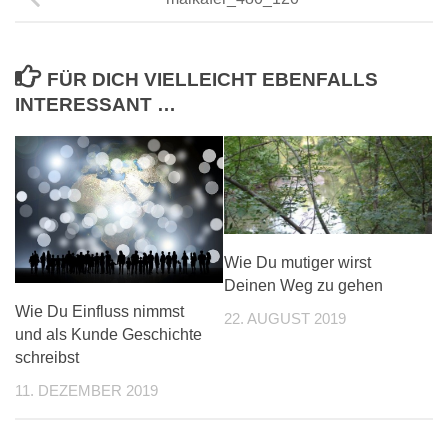
FÜR DICH VIELLEICHT EBENFALLS
INTERESSANT …
Wie Du mutiger wirst
Deinen Weg zu gehen
Wie Du Einfluss nimmst
22. AUGUST 2019
und als Kunde Geschichte
schreibst
11. DEZEMBER 2019