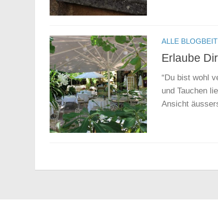
ALLE BLOGBEI
Erlaube Di
“Du bist wohl 
und Tauchen lie
Ansicht äusser