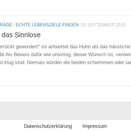
TRÄGE
/
ECHTE LEBENSZIELE FINDEN
19. SEPTEMBER 2019
r das Sinnlose
verrückt geworden!” so antwortet das Huhn als das hässlich
bt Als Beweis dafür wie unsinnig, dieser Wunsch ist, verweis
st klug sind: Niemals würden die beiden schwimmen oder tau
Datenschutzerklärung
Impressum