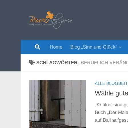
Zum Inhalt springen
Home
Blog „Sinn und Glück“
SCHLAGWÖRTER:
BERUFLICH VERÄN
ALLE BLOGBEI
Wähle gute
„Kritiker sind 
Buch „Der Mann 
auf Bali aufge