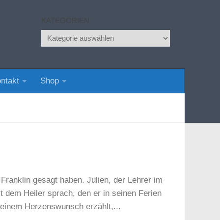
KATEGORIEN
Kategorien
ntakt
Shop
 Franklin gesagt haben. Julien, der Lehrer im
t dem Heiler sprach, den er in seinen Ferien
seinem Herzenswunsch erzählt,...