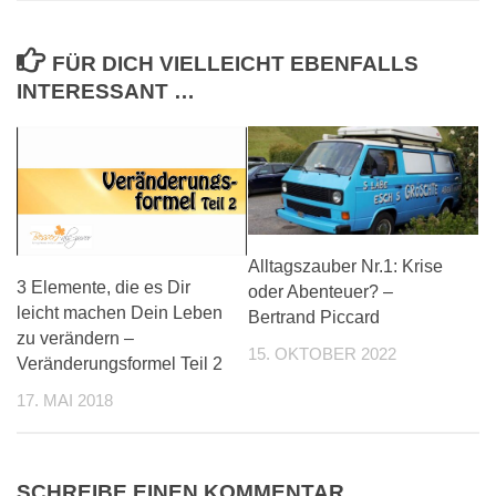
FÜR DICH VIELLEICHT EBENFALLS
INTERESSANT …
Alltagszauber Nr.1: Krise
3 Elemente, die es Dir
oder Abenteuer? –
leicht machen Dein Leben
Bertrand Piccard
zu verändern –
15. OKTOBER 2022
Veränderungsformel Teil 2
17. MAI 2018
SCHREIBE EINEN KOMMENTAR