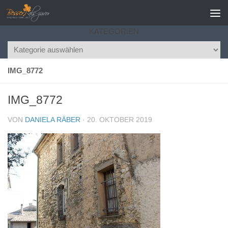
Zum Inhalt springen
KATEGORIEN
Kategorien
IMG_8772
IMG_8772
VON
DANIELA RÄBER
·
20. OKTOBER 2019