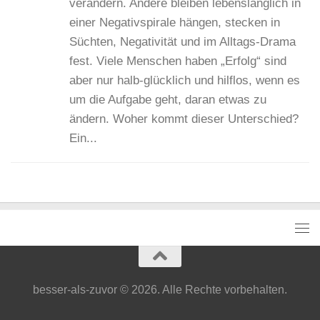
verändern. Andere bleiben lebenslänglich in
einer Negativspirale hängen, stecken in
Süchten, Negativität und im Alltags-Drama
fest. Viele Menschen haben „Erfolg“ sind
aber nur halb-glücklich und hilflos, wenn es
um die Aufgabe geht, daran etwas zu
ändern. Woher kommt dieser Unterschied?
Ein...
besser-als-zuvor © 2026. Alle Rechte vorbehalten.