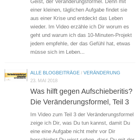
Geist, der Veränderungsformel. Denn mit
einer kleinen, täglichen Aufgabe findet sie
aus einer Krise und entdeckt das Leben
wieder. Im Video erzähle ich Dir worum es
geht und warum ich das 10-Minuten-Projekt
jedem empfehle, der das Gefühl hat, etwas
müsse sich im Leben...
ALLE BLOGBEITRÄGE
/
VERÄNDERUNG
23. MAI 2018
Was hilft gegen Aufschieberitis?
Die Veränderungsformel, Teil 3
Im Video zum Teil 3 der Veränderungsformel
zeige ich Dir, was Du tun kannst, damit Du
eine eine Aufgabe nicht mehr vor Dir
herschiebst.Du wirst sehen, dass Du mit der