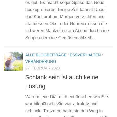
es gut. Es macht sogar Spass das Neue
auszuprobieren. Einige Zeit kannst Duauf
das Konfibrot am Morgen verzichten und
stattdessen Obst oder Rühreier essen die
schweren Mahlzeiten am Abend durch eine
Suppe oder eine Gemüsemahlzeit...
ALLE BLOGBEITRÄGE
/
ESSVERHALTEN
/
VERÄNDERUNG
27. FEBRUAR 2020
Schlank sein ist auch keine
Lösung
Warum jede Diät dich enttäuschen wirdSie
war bildhübsch. Sie war attraktiv und
schlank. Trotzdem hatte sie den Weg in