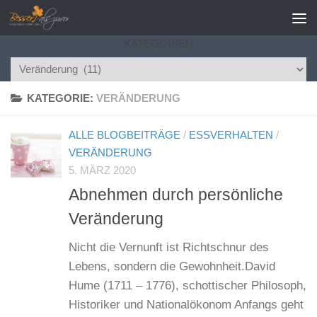
Zum Inhalt springen
KATEGORIEN
Kategorien
KATEGORIE:
VERÄNDERUNG
ALLE BLOGBEITRÄGE
/
ESSVERHALTEN
/
VERÄNDERUNG
5. MÄRZ 2020
Abnehmen durch persönliche
Veränderung
Nicht die Vernunft ist Richtschnur des
Lebens, sondern die Gewohnheit.David
Hume (1711 – 1776), schottischer Philosoph,
Historiker und Nationalökonom Anfangs geht