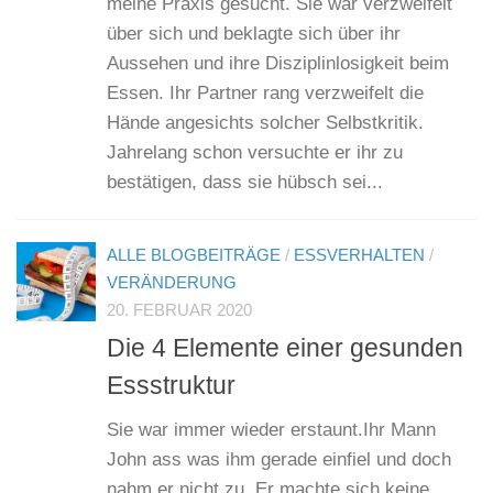
meine Praxis gesucht. Sie war verzweifelt
über sich und beklagte sich über ihr
Aussehen und ihre Disziplinlosigkeit beim
Essen. Ihr Partner rang verzweifelt die
Hände angesichts solcher Selbstkritik.
Jahrelang schon versuchte er ihr zu
bestätigen, dass sie hübsch sei...
ALLE BLOGBEITRÄGE
/
ESSVERHALTEN
/
VERÄNDERUNG
20. FEBRUAR 2020
Die 4 Elemente einer gesunden
Essstruktur
Sie war immer wieder erstaunt.Ihr Mann
John ass was ihm gerade einfiel und doch
nahm er nicht zu. Er machte sich keine