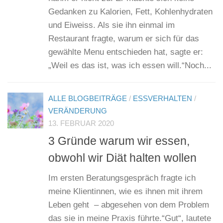
Gedanken zu Kalorien, Fett, Kohlenhydraten
und Eiweiss. Als sie ihn einmal im
Restaurant fragte, warum er sich für das
gewählte Menu entschieden hat, sagte er:
„Weil es das ist, was ich essen will.“Noch...
ALLE BLOGBEITRÄGE
/
ESSVERHALTEN
/
VERÄNDERUNG
13. FEBRUAR 2020
3 Gründe warum wir essen,
obwohl wir Diät halten wollen
​Im ersten Beratungsgespräch fragte ich
meine Klientinnen, wie es ihnen mit ihrem
Leben geht – abgesehen von dem Problem
das sie in meine Praxis führte.“Gut“, lautete